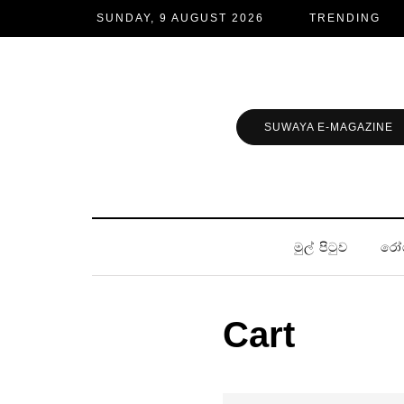
SUNDAY, 9 AUGUST 2026
TRENDING
SUWAYA E-MAGAZINE
මුල් පිටුව
රෝ
Cart