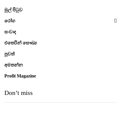
මුල් පිටුව
රෝග
සංවාද
එතෙරින් සෞඛ්‍ය
පුවත්
අමතන්න
Profit Magazine
Don’t miss