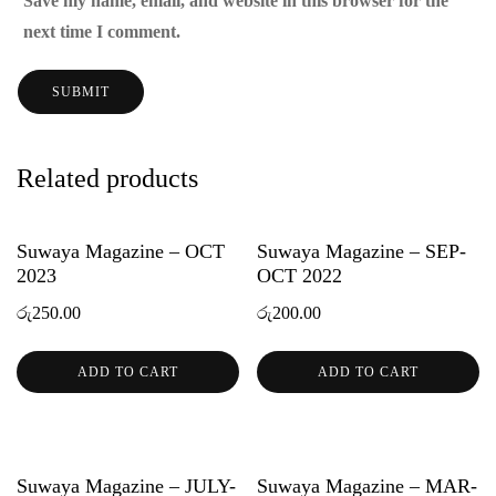
Save my name, email, and website in this browser for the
next time I comment.
Related products
Suwaya Magazine – OCT
Suwaya Magazine – SEP-
2023
OCT 2022
රු
250.00
රු
200.00
ADD TO CART
ADD TO CART
Suwaya Magazine – JULY-
Suwaya Magazine – MAR-