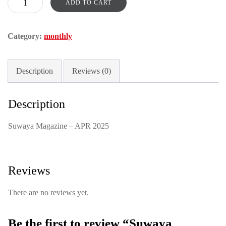
ADD TO CART
Magazine
-
Category:
monthly
APR
2025
quantity
Description
Reviews (0)
Description
Suwaya Magazine – APR 2025
Reviews
There are no reviews yet.
Be the first to review “Suwaya