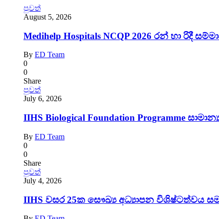
පුවත්
August 5, 2026
Medihelp Hospitals NCQP 2026 රන් හා රිදී සම්ම
By
ED Team
0
0
Share
පුවත්
July 6, 2026
IIHS Biological Foundation Programme සාමාන
By
ED Team
0
0
Share
පුවත්
July 4, 2026
IIHS වසර 25ක සෞඛ්‍ය අධ්‍යාපන විශිෂ්ටත්වය සම
By
ED Team