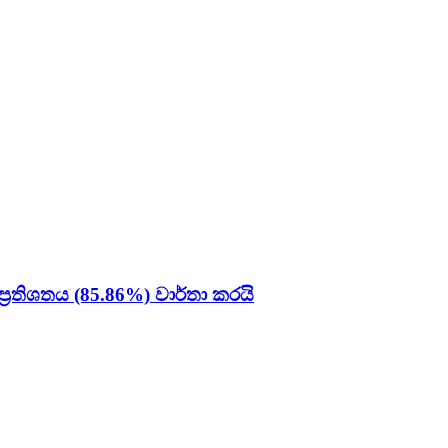
තිශතය (85.86%) වාර්තා කරයි