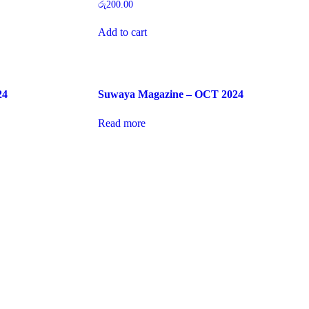
රු
200.00
Add to cart
24
Suwaya Magazine – OCT 2024
Read more