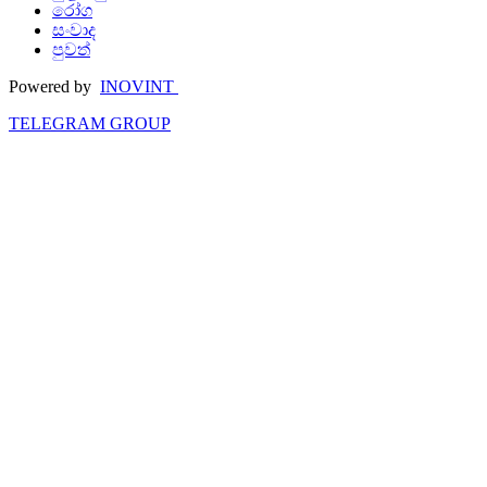
රෝග
සංවාද
පුවත්
Powered by
INOVINT
TELEGRAM GROUP