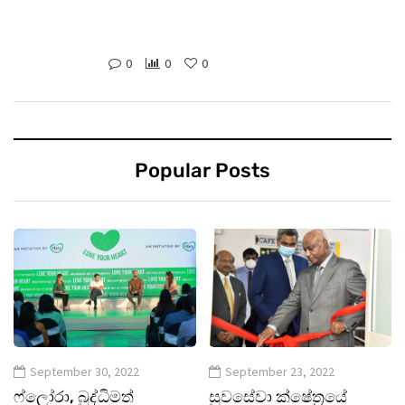
0
0
0
Popular Posts
September 30, 2022
September 23, 2022
ෆ්ලෝරා, බුද්ධිමත්
සුවසේවා ක්ෂේත්‍රයේ