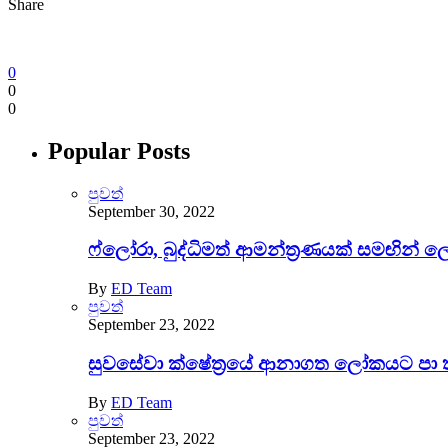
Share
0
0
0
Popular Posts
පුවත්
September 30, 2022
ෆ්ලෝරා, බුද්ධිමත් ආමන්ත්‍රණයක් සමඟින් 
By
ED Team
පුවත්
September 23, 2022
සුවසේවා ක්ෂේත්‍රයේ ආනාගත ලෝකයට පා 
By
ED Team
පුවත්
September 23, 2022