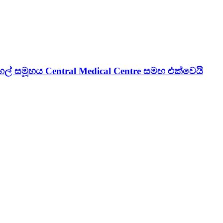
් සමූහය Central Medical Centre සමඟ එක්වෙයි