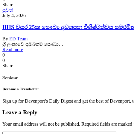
Share
පුවත්
July 4, 2026
IIHS වසර 25ක සෞඛ්‍ය අධ්‍යාපන විශිෂ්ටත්වය සමරමින
By
ED Team
ශ්‍රී ලංකාවේ ප්‍රමුඛතම සෞඛ්‍ය…
Read more
0
0
Share
Newsletter
Become a Trendsetter
Sign up for Davenport’s Daily Digest and get the best of Davenport, t
Leave a Reply
Your email address will not be published.
Required fields are marked