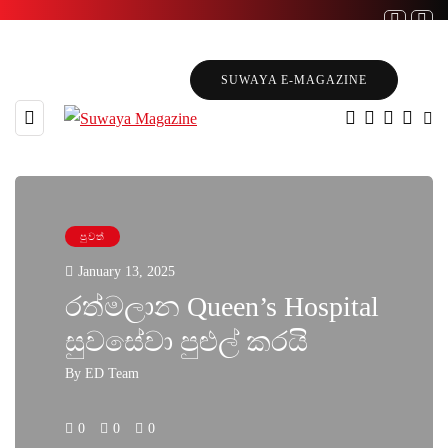
SUWAYA E-MAGAZINE
පුවත්
January 13, 2025
රත්මලාන Queen’s Hospital
සුවසේවා පුළුල් කරයි
By
ED Team
0
0
0