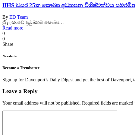
IIHS වසර 25ක සෞඛ්‍ය අධ්‍යාපන විශිෂ්ටත්වය සමරමින
By
ED Team
ශ්‍රී ලංකාවේ ප්‍රමුඛතම සෞඛ්‍ය…
Read more
0
0
Share
Newsletter
Become a Trendsetter
Sign up for Davenport’s Daily Digest and get the best of Davenport, t
Leave a Reply
Your email address will not be published.
Required fields are marked