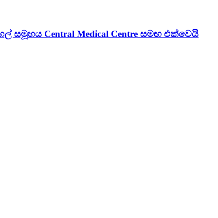
් සමූහය Central Medical Centre සමඟ එක්වෙයි