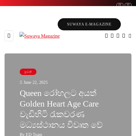
SUWAYA E-MAGAZINE
පුවත්
June 22, 2025
Queen රෝහලට අයත්
Golden Heart Age Care
වැඩිහිටි රැකවරණ
මධ්‍යස්ථානය විවෘත වේ
By
ED Team