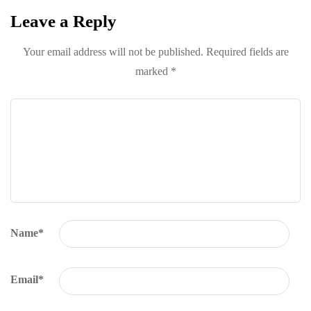
the best of Davenport, tailored for you.
Leave a Reply
Your email address will not be published.
Required fields are
marked
*
Name
*
Email
*