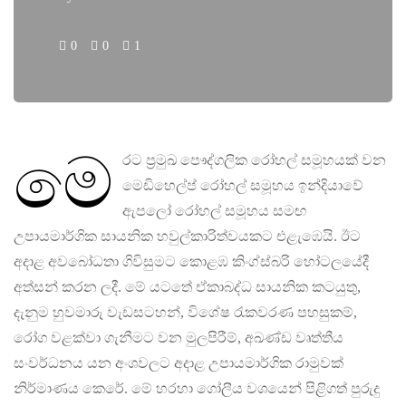
0
0
1
මෙ
රට ප්‍රමුඛ පෞද්ගලික රෝහල් සමූහයක් වන
මෙඩිහෙල්ප් රෝහල් සමූහය ඉන්දියාවේ
ඇපලෝ රෝහල් සමූහය සමඟ
උපායමාර්ගික සායනික හවුල්කාරිත්වයකට එළැඹෙයි. ඊට
අදාළ අවබෝධතා ගිවිසුමට කොළඹ කිංග්ස්බරි හෝටලයේදී
අත්සන් කරන ලදී. මේ යටතේ ඒකාබද්ධ සායනික කටයුතු,
දැනුම හුවමාරු වැඩසටහන්, විශේෂ රැකවරණ පහසුකම්,
රෝග වළක්වා ගැනීමට වන මුලපිරීම්, අඛණ්ඩ වෘත්තීය
සංවර්ධනය යන අංශවලට අදාළ උපායමාර්ගික රාමුවක්
නිර්මාණය කෙරේ. මේ හරහා ගෝලීය වශයෙන් පිළිගත් පුරුදු