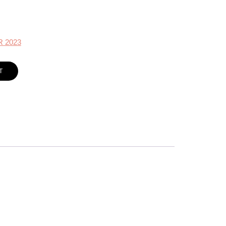
R 2023
T