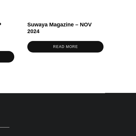
P
Suwaya Magazine – NOV
2024
READ MORE