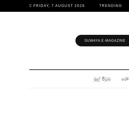
FRIDAY, 7 AUGUST 2026
TRENDING
SUWAYA E-MAGAZINE
මුල් පිටුව
රෝ