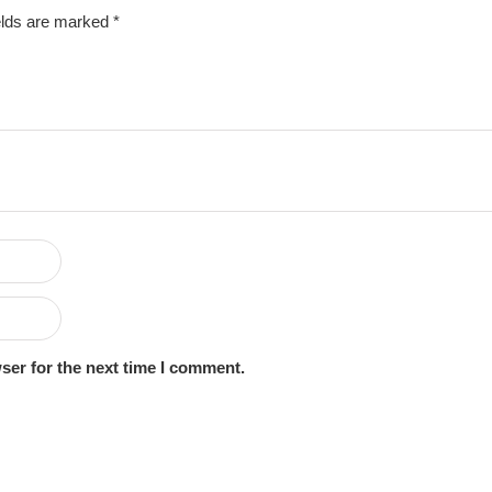
elds are marked
*
ser for the next time I comment.