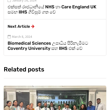
January 16, 2024
එක්සත් රාජධානියේ NHS හා Care England UK
සමඟ IIHS ගිවිසුම් ගත වේ
Next Article
March 8, 2024
Biomedical Sciences උපාධිය පිරිනැමීමට
Coventry University සහ IIHS එක් වේ
Related posts