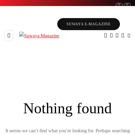
SUWAYA E-MAGAZINE
0 POSTS
Nothing found
BROWSING CATEGORY
වසංගත රෝග
It seems we can’t find what you’re looking for. Perhaps searching