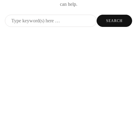
can help.
Don’t miss