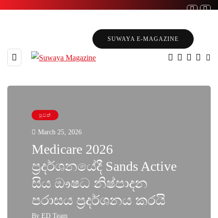
SUWAYA E-MAGAZINE
පුවත්
March 25, 2026
Medicare 2026
ප්‍රදර්ශනයේදී Sands Active
සිය ඖෂධ නිෂ්පාදන
පරාසය ප්‍රදර්ශනය කරයි
By
ED Team