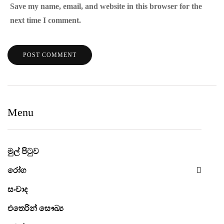
Save my name, email, and website in this browser for the
next time I comment.
Menu
මුල් පිටුව
රෝග
සංවාද
එතෙරින් සෞඛ්‍ය