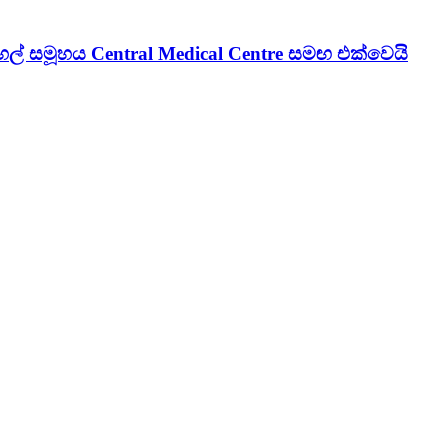
් සමූහය Central Medical Centre සමඟ එක්වෙයි