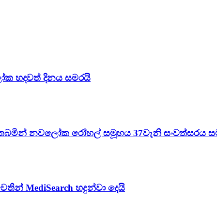
ලෝක හදවත් දිනය සමරයි
තබමින් නවලෝක රෝහල් සමූහය 37වැනි සංවත්සරය ස
න් MediSearch හදුන්වා දෙයි