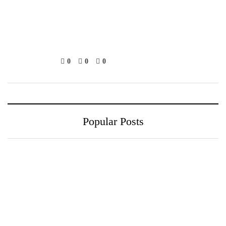
0
0
0
Popular Posts