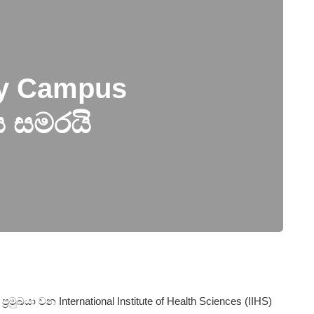
ity Campus
 සමරයි
ප්‍රමුඛයා වන International Institute of Health Sciences (IIHS)