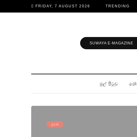
FRIDAY, 7 AUGUST 2026
TRENDING
SUWAYA E-MAGAZINE
මුල් පිටුව
රෝ
පුවත්