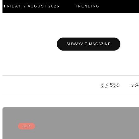
FRIDAY, 7 AUGUST 2026
TRENDING
SUWAYA E-MAGAZINE
මුල් පිටුව
රෝ
පුවත්