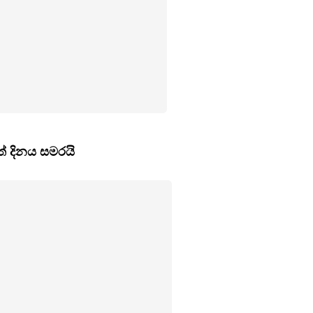
ත් දිනය සමරයි